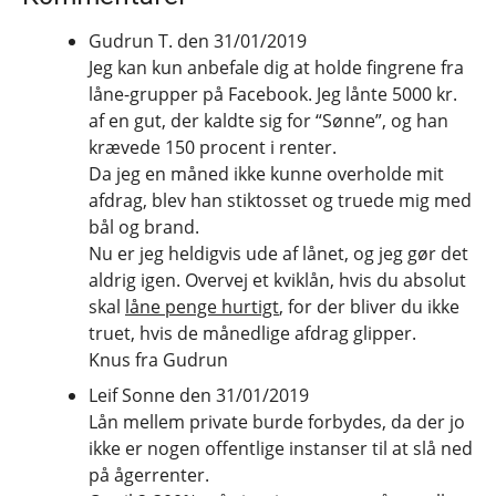
Gudrun T. den 31/01/2019
Jeg kan kun anbefale dig at holde fingrene fra
låne-grupper på Facebook. Jeg lånte 5000 kr.
af en gut, der kaldte sig for “Sønne”, og han
krævede 150 procent i renter.
Da jeg en måned ikke kunne overholde mit
afdrag, blev han stiktosset og truede mig med
bål og brand.
Nu er jeg heldigvis ude af lånet, og jeg gør det
aldrig igen. Overvej et kviklån, hvis du absolut
skal
låne penge hurtigt
, for der bliver du ikke
truet, hvis de månedlige afdrag glipper.
Knus fra Gudrun
Leif Sonne den 31/01/2019
Lån mellem private burde forbydes, da der jo
ikke er nogen offentlige instanser til at slå ned
på ågerrenter.