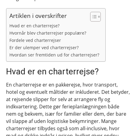
Artiklen i overskrifter
Hvad er en charterrejse?
Hvornår blev charterrejser populære?
Fordele ved charterrejser
Er der ulemper ved charterrejser?
Hvordan ser fremtiden ud for charterrejser?
Hvad er en charterrejse?
En charterrejse er en pakkerejse, hvor transport,
hotel og eventuelt måltider er inkluderet. Det betyder,
at rejsende slipper for selv at arrangere fly og
indkvartering. Dette gør ferieplanlægningen både
nem og bekvem, især for familier eller dem, der bare
vil slappe af uden logistiske bekymringer. Mange
charterrejser tilbydes også som all-inclusive, hvor
mad og drikke indgår i prisen, hvilket giver endnu