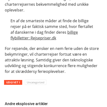
charterrejsernes bekvemmelighed med unikke
oplevelser.
En af de smarteste måder at finde de billige
rejser på er faktisk samme sted, hvor flertallet
af danskerne i dag finder deres
billige
flybilletter: Rejsepriser.dk
For rejsende, der ønsker en nem ferie uden de store
bekymringer, vil charterrejser fortsat være en
attraktiv løsning. Samtidig giver den teknologiske
udvikling og stigende konkurrence flere muligheder
for at skræddersy ferieoplevelser.
UDGIVET I
Uncategorized
Andre eksplosive artikler