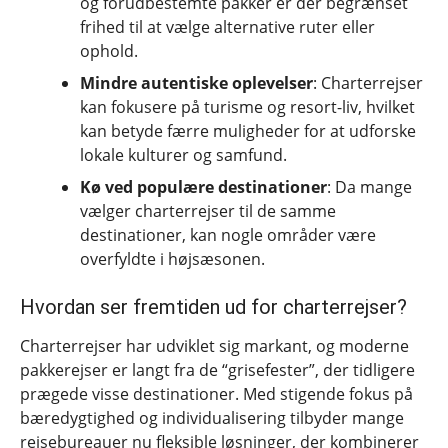
og forudbestemte pakker er der begrænset
frihed til at vælge alternative ruter eller
ophold.
Mindre autentiske oplevelser
: Charterrejser
kan fokusere på turisme og resort-liv, hvilket
kan betyde færre muligheder for at udforske
lokale kulturer og samfund.
Kø ved populære destinationer
: Da mange
vælger charterrejser til de samme
destinationer, kan nogle områder være
overfyldte i højsæsonen.
Hvordan ser fremtiden ud for charterrejser?
Charterrejser har udviklet sig markant, og moderne
pakkerejser er langt fra de “grisefester”, der tidligere
prægede visse destinationer. Med stigende fokus på
bæredygtighed og individualisering tilbyder mange
rejsebureauer nu fleksible løsninger, der kombinerer