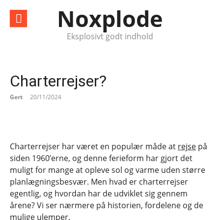
Spring
Noxplode
til
indhold
Eksplosivt godt indhold
Charterrejser?
Gert
20/11/2024
Charterrejser har været en populær måde at
rejse
på
siden 1960’erne, og denne ferieform har gjort det
muligt for mange at opleve sol og varme uden større
planlægningsbesvær. Men hvad er charterrejser
egentlig, og hvordan har de udviklet sig gennem
årene? Vi ser nærmere på historien, fordelene og de
mulige ulemper.