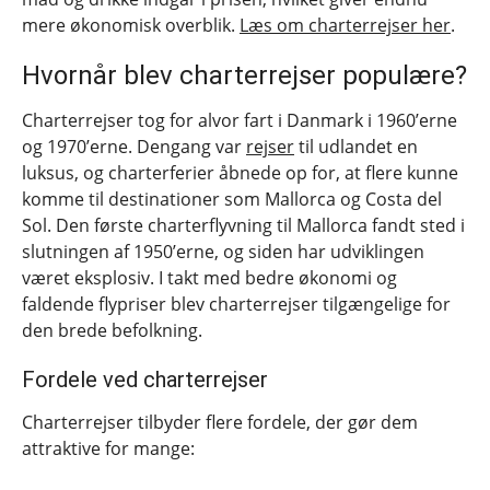
mere økonomisk overblik.
Læs om charterrejser her
.
Hvornår blev charterrejser populære?
Charterrejser tog for alvor fart i Danmark i 1960’erne
og 1970’erne. Dengang var
rejser
til udlandet en
luksus, og charterferier åbnede op for, at flere kunne
komme til destinationer som Mallorca og Costa del
Sol. Den første charterflyvning til Mallorca fandt sted i
slutningen af 1950’erne, og siden har udviklingen
været eksplosiv. I takt med bedre økonomi og
faldende flypriser blev charterrejser tilgængelige for
den brede befolkning.
Fordele ved charterrejser
Charterrejser tilbyder flere fordele, der gør dem
attraktive for mange: