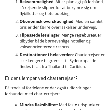
Bekvemmelighed
: Alt er planlagt på forhånd,
så rejsende slipper for at bekymre sig om
flybilletter og hotelbooking.
Økonomisk overskuelighed
: Med én samlet
pris er der færre overraskelser undervejs.
Tilpassede løsninger
: Mange rejsebureauer
tilbyder både børnevenlige hoteller og
voksenorienterede resorts.
Destinationer i hele verden
: Charterrejser er
ikke længere begrænset til Sydeuropa; de
findes til alt fra Thailand til Caribien.
Er der ulemper ved charterrejser?
På trods af fordelene er der også udfordringer
forbundet med charterrejser:
Mindre fleksibilitet
: Med faste tidspunkter